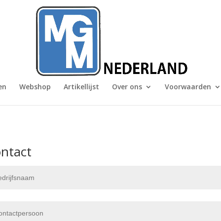
en
Webshop
Artikellijst
Over ons
Voorwaarden
ntact