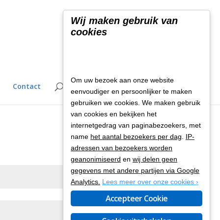
Wij maken gebruik van
cookies
Om uw bezoek aan onze website
Contact
eenvoudiger en persoonlijker te maken
gebruiken we cookies. We maken gebruik
van cookies en bekijken het
internetgedrag van paginabezoekers, met
name
het aantal bezoekers per dag
.
IP-
adressen van bezoekers worden
geanonimiseerd
en
wij delen geen
gegevens met andere partijen via Google
Analytics.
Lees meer over onze cookies ›
Accepteer Cookie