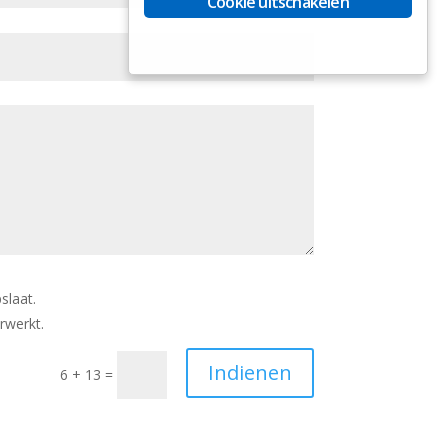
Cookie uitschakelen
slaat.
rwerkt.
Indienen
6 + 13
=