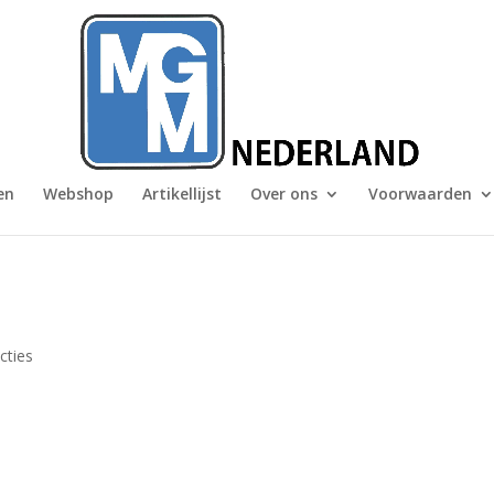
en
Webshop
Artikellijst
Over ons
Voorwaarden
cties