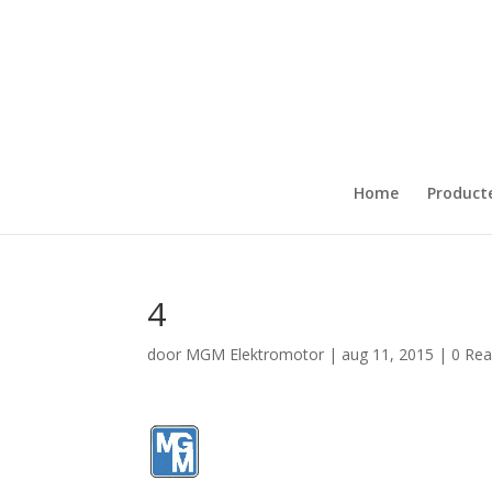
Home
Product
4
door
MGM Elektromotor
|
aug 11, 2015
|
0 Rea